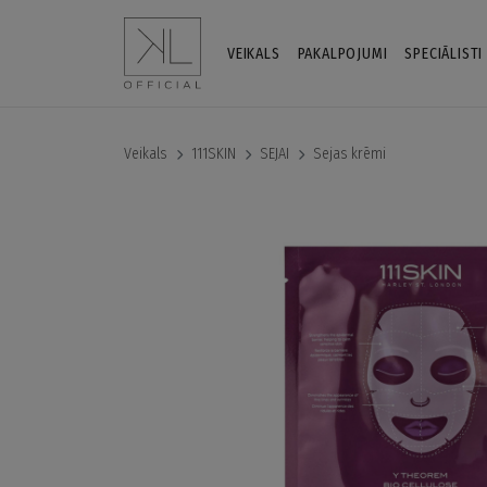
VEIKALS
PAKALPOJUMI
SPECIĀLISTI
Veikals
111SKIN
SEJAI
Sejas krēmi