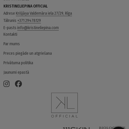
KRISTINELIEPINA OFFICIAL
Adrese
Krišjāņa Valdemāra iela 27/29, Rīga
Tālrunis
+371 29478129
E-pasts
info@kristineliepina.com
Kontakti
Par mums
Preces piegāde un atgriešana
Privātuma politika
Jaunumi epastā